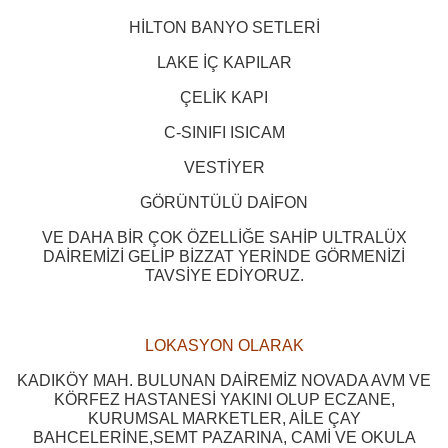
HİLTON BANYO SETLERİ
LAKE İÇ KAPILAR
ÇELİK KAPI
C-SINIFI ISICAM
VESTİYER
GÖRÜNTÜLÜ DAİFON
VE DAHA BİR ÇOK ÖZELLİĞE SAHİP ULTRALÜX
DAİREMİZİ GELİP BİZZAT YERİNDE GÖRMENİZİ
TAVSİYE EDİYORUZ.
LOKASYON OLARAK
KADIKÖY MAH. BULUNAN DAİREMİZ NOVADA AVM VE
KÖRFEZ HASTANESİ YAKINI OLUP ECZANE,
KURUMSAL MARKETLER, AİLE ÇAY
BAHCELERİNE,SEMT PAZARINA, CAMİ VE OKULA