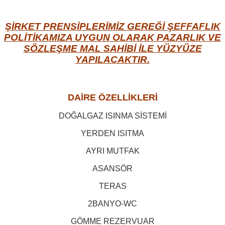
ŞİRKET PRENSİPLERİMİZ GEREĞİ ŞEFFAFLIK
POLİTİKAMIZA UYGUN OLARAK
PAZARLIK VE
SÖZLEŞME MAL SAHİBİ İLE YÜZYÜZE
YAPILACAKTIR.
DAİRE ÖZELLİKLERİ
DOĞALGAZ ISINMA SİSTEMİ
YERDEN ISITMA
AYRI MUTFAK
ASANSÖR
TERAS
2BANYO-WC
GÖMME REZERVUAR