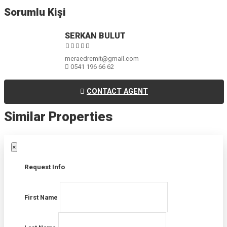
Sorumlu Kişi
SERKAN BULUT
meraedremit@gmail.com
0541 196 66 62
CONTACT AGENT
Similar Properties
×
Request Info
First Name