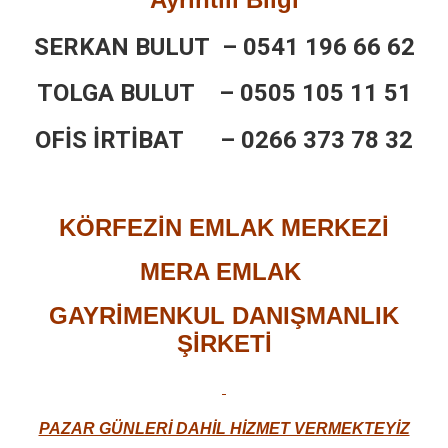
SERKAN BULUT –
0541 196 66 62
TOLGA BULUT –
0505 105 11 51
OFİS İRTİBAT –
0266 373 78 32
KÖRFEZİN EMLAK MERKEZİ
MERA EMLAK
GAYRİMENKUL DANIŞMANLIK
ŞİRKETİ​
PAZAR GÜNLERİ DAHİL HİZMET VERMEKTEYİZ