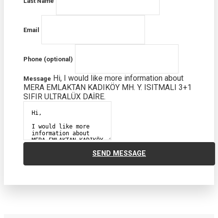
Last Name
Email
Phone (optional)
Hi, I would like more information about
Message
MERA EMLAKTAN KADIKÖY MH. Y. ISITMALI 3+1
SIFIR ULTRALÜX DAİRE.
SEND MESSAGE