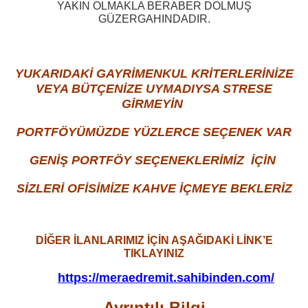
YAKIN OLMAKLA BERABER DOLMUŞ
GÜZERGAHINDADIR.
YUKARIDAKİ GAYRİMENKUL KRİTERLERİNİZE
VEYA BÜTÇENİZE UYMADIYSA STRESE
GİRMEYİN
PORTFÖYÜMÜZDE YÜZLERCE SEÇENEK VAR
GENİŞ PORTFÖY SEÇENEKLERİMİZ İÇİN
SİZLERİ OFİSİMİZE KAHVE İÇMEYE BEKLERİZ
DİĞER İLANLARIMIZ İÇİN AŞAĞIDAKİ LİNK’E
TIKLAYINIZ
https://meraedremit.sahibinden.com/
Ayrıntılı Bilgi