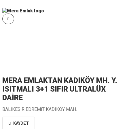
MERA EMLAKTAN KADIKÖY MH. Y.
ISITMALI 3+1 SIFIR ULTRALÜX
DAİRE
BALIKESİR EDREMİT KADIKÖY MAH.
KAYDET