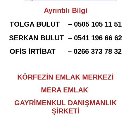
Ayrıntılı Bilgi
TOLGA BULUT –
0505 105 11 51
SERKAN BULUT –
0541 196 66 62
OFİS İRTİBAT –
0266 373 78 32
KÖRFEZİN EMLAK MERKEZİ
MERA EMLAK
GAYRİMENKUL DANIŞMANLIK
ŞİRKETİ​