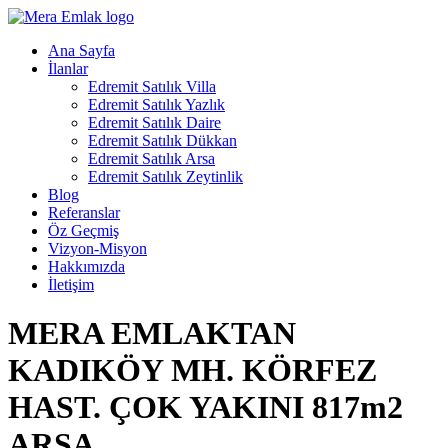
Ana Sayfa
İlanlar
Edremit Satılık Villa
Edremit Satılık Yazlık
Edremit Satılık Daire
Edremit Satılık Dükkan
Edremit Satılık Arsa
Edremit Satılık Zeytinlik
Blog
Referanslar
Öz Geçmiş
Vizyon-Misyon
Hakkımızda
İletişim
MERA EMLAKTAN
KADIKÖY MH. KÖRFEZ
HAST. ÇOK YAKINI 817m2
ARSA