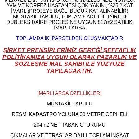
AVM VE KÖRFEZ HASTANESİ ÇOK YAKINI, %25 2 KAT
İMARLI(PROJEYE BAĞLI BUÇUK KAT ALINABİLİR)
MÜSTAKİL TAPULU, TOPLAM 8 ADET 4 DAİRE, 4
DUBLEKS DAİRE PROJESİNE UYGUN 817m2 SATILIK
İMARLI ARSA
TOPLAMDA İKİ PARSELDEN OLUŞMAKTADIR
ŞİRKET PRENSİPLERİMİZ GEREĞİ ŞEFFAFLIK
POLİTİKAMIZA UYGUN OLARAK
PAZARLIK VE
SÖZLEŞME MAL SAHİBİ İLE YÜZYÜZE
YAPILACAKTIR.
İMARLI ARSA ÖZELLİKLERİ
MÜSTAKİL TAPULU
RESMİ KADASTRO YOLUNA 30 METRE CEPHELİ
204m2 NET TABAN OTURUMU
ÇIKMALAR VE TERASLAR DAHİL TOPLAM İNŞAAT