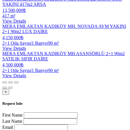
YAKINI 417m2 ARSA
13,500,000₺
417 m²
View Details
MERA EMLAKTAN KADIKÖY MH. NOVADA AVM YAKINI
2+1 90m2 LÜX DAİRE
4,150,000₺
2+1 Oda Sayısı
|
1 Banyo
|
90 m²
View Details
MERA EMLAKTAN KADIKÖY MH ASANSÖRLÜ 2+1 90m2
SATILIK SIFIR DAİRE
4,500,000₺
2+1 Oda Sayısı
|
1 Banyo
|
90 m²
View Details
×
Request Info
First Name
Last Name
Email