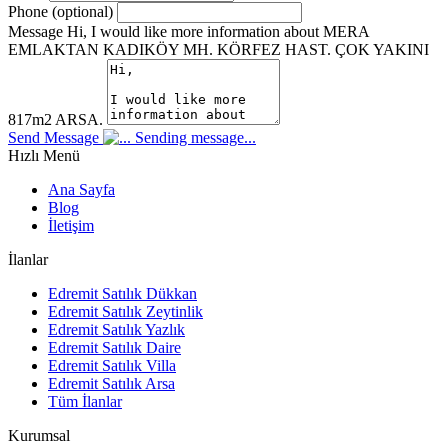
Phone (optional)
Message
Hi, I would like more information about MERA
EMLAKTAN KADIKÖY MH. KÖRFEZ HAST. ÇOK YAKINI
817m2 ARSA.
Send Message
Sending message...
Hızlı Menü
Ana Sayfa
Blog
İletişim
İlanlar
Edremit Satılık Dükkan
Edremit Satılık Zeytinlik
Edremit Satılık Yazlık
Edremit Satılık Daire
Edremit Satılık Villa
Edremit Satılık Arsa
Tüm İlanlar
Kurumsal