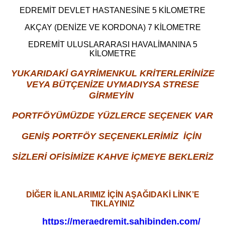
EDREMİT DEVLET HASTANESİNE 5 KİLOMETRE
AKÇAY (DENİZE VE KORDONA) 7 KİLOMETRE
EDREMİT ULUSLARARASI HAVALİMANINA 5
KİLOMETRE
YUKARIDAKİ GAYRİMENKUL KRİTERLERİNİZE
VEYA BÜTÇENİZE UYMADIYSA STRESE
GİRMEYİN
PORTFÖYÜMÜZDE YÜZLERCE SEÇENEK VAR
GENİŞ PORTFÖY SEÇENEKLERİMİZ İÇİN
SİZLERİ OFİSİMİZE KAHVE İÇMEYE BEKLERİZ
DİĞER İLANLARIMIZ İÇİN AŞAĞIDAKİ LİNK’E
TIKLAYINIZ
https://meraedremit.sahibinden.com/