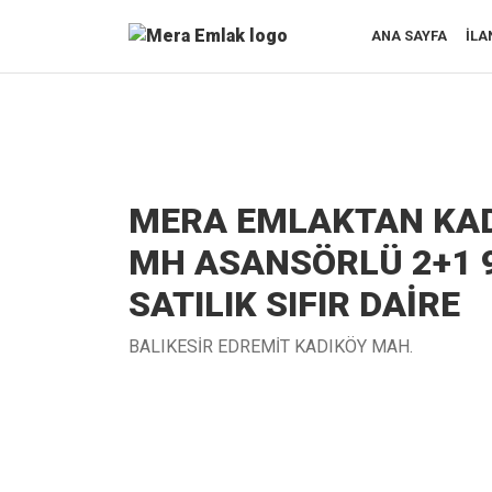
ANA SAYFA
İLA
MERA EMLAKTAN KA
MH ASANSÖRLÜ 2+1 
SATILIK SIFIR DAİRE
BALIKESİR EDREMİT KADIKÖY MAH.