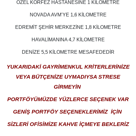
ÖZEL KÖRFEZ HASTANESİNE 1 KİLOMETRE
NOVADA AVM’YE 1,6 KİLOMETRE
EDREMİT ŞEHİR MERKEZİNE 1,8 KİLOMETRE
HAVALİMANINA 4,7 KİLOMETRE
DENİZE 5,5 KİLOMETRE MESAFEDEDİR
YUKARIDAKİ GAYRİMENKUL KRİTERLERİNİZE
VEYA BÜTÇENİZE UYMADIYSA STRESE
GİRMEYİN
PORTFÖYÜMÜZDE YÜZLERCE SEÇENEK VAR
GENİŞ PORTFÖY SEÇENEKLERİMİZ İÇİN
SİZLERİ OFİSİMİZE KAHVE İÇMEYE BEKLERİZ