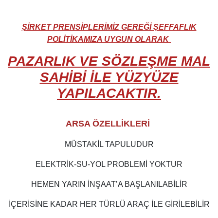
ŞİRKET PRENSİPLERİMİZ GEREĞİ ŞEFFAFLIK
POLİTİKAMIZA UYGUN OLARAK
PAZARLIK VE SÖZLEŞME MAL
SAHİBİ İLE YÜZYÜZE
YAPILACAKTIR.
ARSA ÖZELLİKLERİ
MÜSTAKİL TAPULUDUR
ELEKTRİK-SU-YOL PROBLEMİ YOKTUR
HEMEN YARIN İNŞAAT’A BAŞLANILABİLİR
İÇERİSİNE KADAR HER TÜRLÜ ARAÇ İLE GİRİLEBİLİR