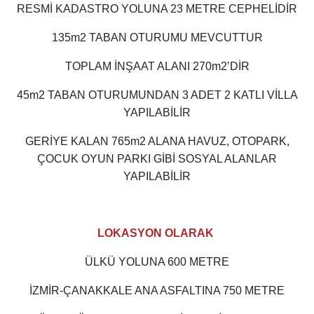
RESMİ KADASTRO YOLUNA 23 METRE CEPHELİDİR
135m2 TABAN OTURUMU MEVCUTTUR
TOPLAM İNŞAAT ALANI 270m2’DİR
45m2 TABAN OTURUMUNDAN 3 ADET 2 KATLI VİLLA
YAPILABİLİR
GERİYE KALAN 765m2 ALANA HAVUZ, OTOPARK,
ÇOCUK OYUN PARKI GİBİ SOSYAL ALANLAR
YAPILABİLİR
LOKASYON OLARAK
ÜLKÜ YOLUNA 600 METRE
İZMİR-ÇANAKKALE ANA ASFALTINA 750 METRE