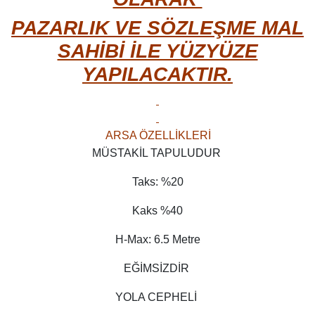
PAZARLIK VE SÖZLEŞME MAL
SAHİBİ İLE YÜZYÜZE
YAPILACAKTIR.
ARSA ÖZELLİKLERİ
MÜSTAKİL TAPULUDUR
Taks: %20
Kaks %40
H-Max: 6.5 Metre
EĞİMSİZDİR
YOLA CEPHELİ