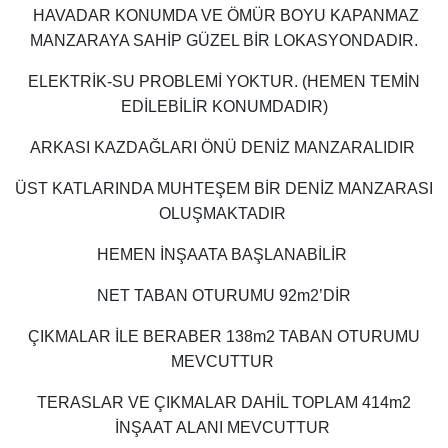
HAVADAR KONUMDA VE ÖMÜR BOYU KAPANMAZ
MANZARAYA SAHİP GÜZEL BİR LOKASYONDADIR.
ELEKTRİK-SU PROBLEMİ YOKTUR. (HEMEN TEMİN
EDİLEBİLİR KONUMDADIR)
ARKASI KAZDAĞLARI ÖNÜ DENİZ MANZARALIDIR
ÜST KATLARINDA MUHTEŞEM BİR DENİZ MANZARASI
OLUŞMAKTADIR
HEMEN İNŞAATA BAŞLANABİLİR
NET TABAN OTURUMU 92m2’DİR
ÇIKMALAR İLE BERABER 138m2 TABAN OTURUMU
MEVCUTTUR
TERASLAR VE ÇIKMALAR DAHİL TOPLAM 414m2
İNŞAAT ALANI MEVCUTTUR