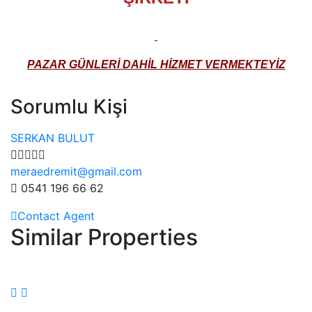
PAZAR GÜNLERİ DAHİL HİZMET VERMEKTEYİZ
Sorumlu Kişi
SERKAN BULUT
meraedremit@gmail.com
0541 196 66 62
Contact Agent
Similar Properties