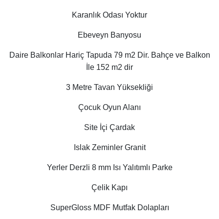
Karanlık Odası Yoktur
Ebeveyn Banyosu
Daire Balkonlar Hariç Tapuda 79 m2 Dir. Bahçe ve Balkon
İle 152 m2 dir
3 Metre Tavan Yüksekliği
Çocuk Oyun Alanı
Site İçi Çardak
Islak Zeminler Granit
Yerler Derzli 8 mm Isı Yalıtımlı Parke
Çelik Kapı
SuperGloss MDF Mutfak Dolapları