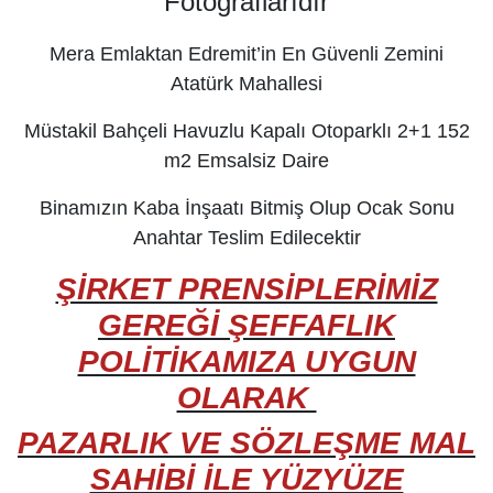
Fotoğraflarıdır
Mera Emlaktan Edremit’in En Güvenli Zemini
Atatürk Mahallesi
Müstakil Bahçeli Havuzlu Kapalı Otoparklı 2+1 152
m2 Emsalsiz Daire
Binamızın Kaba İnşaatı Bitmiş Olup Ocak Sonu
Anahtar Teslim Edilecektir
ŞİRKET PRENSİPLERİMİZ
GEREĞİ ŞEFFAFLIK
POLİTİKAMIZA UYGUN
OLARAK
PAZARLIK VE SÖZLEŞME MAL
SAHİBİ İLE YÜZYÜZE