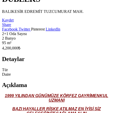
BALIKESİR EDREMİT TUZCUMURAT MAH.
Kaydet
Share
Facebook
Twitter
Pinterest
LinkedIn
2+1
Oda Sayısı
2
Banyo
95
m²
4,200,000₺
Detaylar
Tür
Daire
Açıklama
1999 YILINDAN GÜNÜMÜZE KÖRFEZ GAYRİMENKUL
UZMANI
BAZI HAYALLER RİSKE ATILMAZ EN İYİSİ SİZ