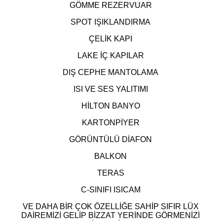
GÖMME REZERVUAR
SPOT IŞIKLANDIRMA
ÇELİK KAPI
LAKE İÇ KAPILAR
DIŞ CEPHE MANTOLAMA
ISI VE SES YALITIMI
HİLTON BANYO
KARTONPİYER
GÖRÜNTÜLÜ DİAFON
BALKON
TERAS
C-SINIFI ISICAM
VE DAHA BİR ÇOK ÖZELLİĞE SAHİP SIFIR LÜX
DAİREMİZİ GELİP BİZZAT YERİNDE GÖRMENİZİ