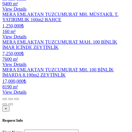
9400 m²
View Details
MERA EMLAKTAN TUZCUMURAT MH. MÜSTAKİL T.
YATIRIMLIK 160m2 BAHÇE
1,250,000₺
160 m²
View Details
MERA EMLAKTAN TUZCUMURAT MAH. 100 BİNLİK
İMAR İÇİNDE ZEYTİNLİK
7,250,000₺
7600 m²
View Details
MERA EMLAKTAN TUZCUMURAT MH. 100 BİNLİK
İMARDA 8.190m2 ZEYTİNLİK
17,000,000₺
8190 m²
View Details
×
Request Info