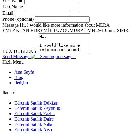
First Name
Last Name
Email
Phone (optional)
Message
Hi, I would like more information about MERA
EMLAKTAN EDREMİT TUZCUMURAT MH 2+1 95m2 SIFIR
LÜX DUBLEKS.
Send Message
Sending message...
Hızlı Menü
Ana Sayfa
Blog
İletişim
İlanlar
Edremit Satılık Dükkan
Edremit Satılık Zeytinlik
Edremit Satılık Yazlık
Edremit Satılık Daire
Edremit Satılık Villa
Edremit Satılık Arsa