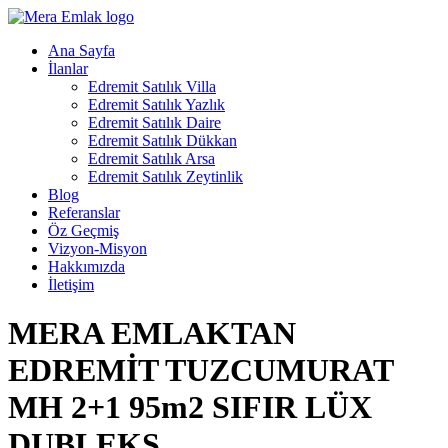
Ana Sayfa
İlanlar
Edremit Satılık Villa
Edremit Satılık Yazlık
Edremit Satılık Daire
Edremit Satılık Dükkan
Edremit Satılık Arsa
Edremit Satılık Zeytinlik
Blog
Referanslar
Öz Geçmiş
Vizyon-Misyon
Hakkımızda
İletişim
MERA EMLAKTAN
EDREMİT TUZCUMURAT
MH 2+1 95m2 SIFIR LÜX
DUBLEKS