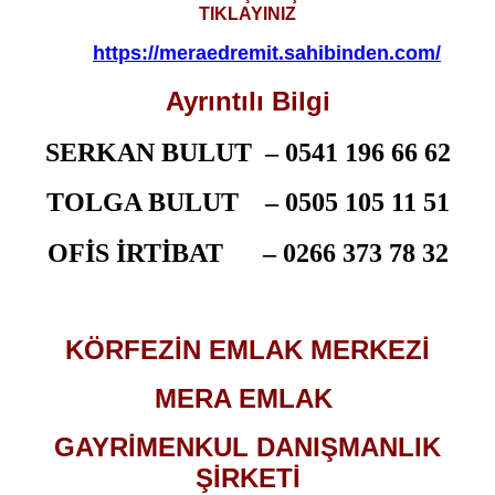
TIKLAYINIZ
https://meraedremit.sahibinden.com/
Ayrıntılı Bilgi
SERKAN BULUT –
0541 196 66 62
TOLGA BULUT –
0505 105 11 51
OFİS İRTİBAT –
0266 373 78 32
KÖRFEZİN EMLAK MERKEZİ
MERA EMLAK
GAYRİMENKUL DANIŞMANLIK
ŞİRKETİ​