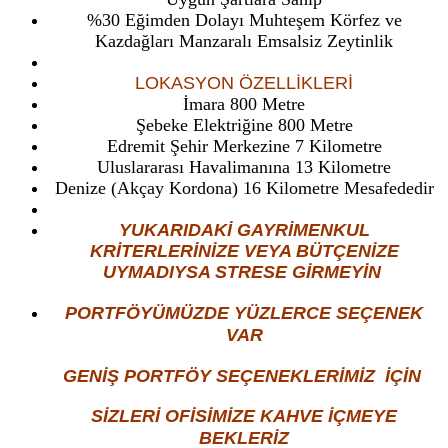
%30 Eğimden Dolayı Muhteşem Körfez ve
Kazdağları Manzaralı Emsalsiz Zeytinlik
LOKASYON ÖZELLİKLERİ
İmara 800 Metre
Şebeke Elektriğine 800 Metre
Edremit Şehir Merkezine 7 Kilometre
Uluslararası Havalimanına 13 Kilometre
Denize (Akçay Kordona) 16 Kilometre Mesafededir
YUKARIDAKİ GAYRİMENKUL
KRİTERLERİNİZE VEYA BÜTÇENİZE
UYMADIYSA STRESE GİRMEYİN
PORTFÖYÜMÜZDE YÜZLERCE SEÇENEK
VAR
GENİŞ PORTFÖY SEÇENEKLERİMİZ İÇİN
SİZLERİ OFİSİMİZE KAHVE İÇMEYE
BEKLERİZ