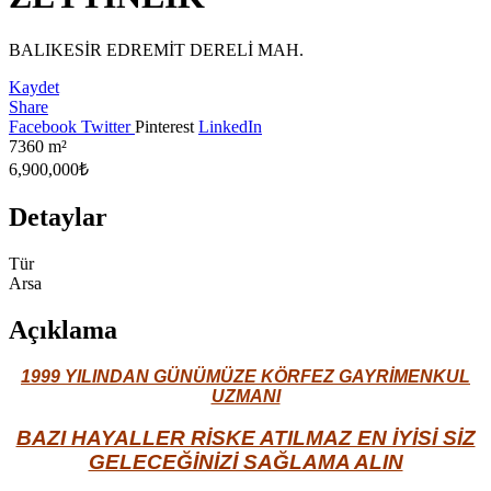
BALIKESİR EDREMİT DERELİ MAH.
Kaydet
Share
Facebook
Twitter
Pinterest
LinkedIn
7360
m²
6,900,000₺
Detaylar
Tür
Arsa
Açıklama
1999 YILINDAN GÜNÜMÜZE KÖRFEZ GAYRİMENKUL
UZMANI
BAZI HAYALLER RİSKE ATILMAZ EN İYİSİ SİZ
GELECEĞİNİZİ SAĞLAMA ALIN