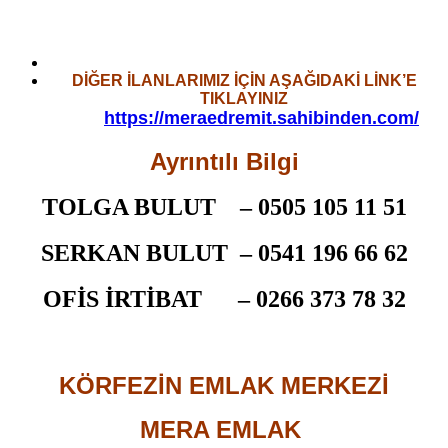
DİĞER İLANLARIMIZ İÇİN AŞAĞIDAKİ LİNK’E
TIKLAYINIZ
https://meraedremit.sahibinden.com/
Ayrıntılı Bilgi
TOLGA BULUT –
0505 105 11 51
SERKAN BULUT –
0541 196 66 62
OFİS İRTİBAT –
0266 373 78 32
KÖRFEZİN EMLAK MERKEZİ
MERA EMLAK