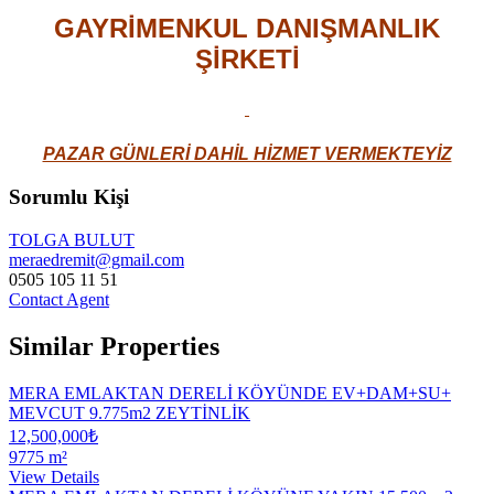
GAYRİMENKUL DANIŞMANLIK
ŞİRKETİ​
PAZAR GÜNLERİ DAHİL HİZMET VERMEKTEYİZ
Sorumlu Kişi
TOLGA BULUT
meraedremit@gmail.com
0505 105 11 51
Contact Agent
Similar Properties
MERA EMLAKTAN DERELİ KÖYÜNDE EV+DAM+SU+
MEVCUT 9.775m2 ZEYTİNLİK
12,500,000₺
9775 m²
View Details