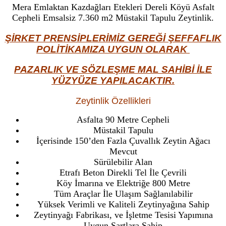
Mera Emlaktan Kazdağları Etekleri Dereli Köyü Asfalt
Cepheli Emsalsiz 7.360 m2 Müstakil Tapulu Zeytinlik.
ŞİRKET PRENSİPLERİMİZ GEREĞİ ŞEFFAFLIK
POLİTİKAMIZA UYGUN OLARAK
PAZARLIK VE SÖZLEŞME MAL SAHİBİ İLE
YÜZYÜZE YAPILACAKTIR.
Zeytinlik Özellikleri
Asfalta 90 Metre Cepheli
Müstakil Tapulu
İçerisinde 150’den Fazla Çuvallık Zeytin Ağacı
Mevcut
Sürülebilir Alan
Etrafı Beton Direkli Tel İle Çevrili
Köy İmarına ve Elektriğe 800 Metre
Tüm Araçlar İle Ulaşım Sağlanılabilir
Yüksek Verimli ve Kaliteli Zeytinyağına Sahip
Zeytinyağı Fabrikası, ve İşletme Tesisi Yapımına
Uygun Şartlara Sahip