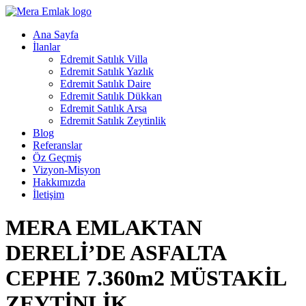
Ana Sayfa
İlanlar
Edremit Satılık Villa
Edremit Satılık Yazlık
Edremit Satılık Daire
Edremit Satılık Dükkan
Edremit Satılık Arsa
Edremit Satılık Zeytinlik
Blog
Referanslar
Öz Geçmiş
Vizyon-Misyon
Hakkımızda
İletişim
MERA EMLAKTAN
DERELİ’DE ASFALTA
CEPHE 7.360m2 MÜSTAKİL
ZEYTİNLİK