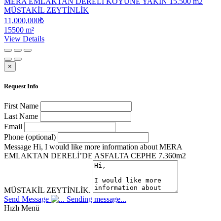
MERA EMLAKTAN DERELİ KÖYÜNE YAKIN 15.500 m2
MÜSTAKİL ZEYTİNLİK
11,000,000₺
15500 m²
View Details
×
Request Info
First Name
Last Name
Email
Phone (optional)
Message
Hi, I would like more information about MERA
EMLAKTAN DERELİ’DE ASFALTA CEPHE 7.360m2
MÜSTAKİL ZEYTİNLİK.
Send Message
Sending message...
Hızlı Menü