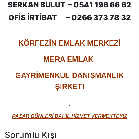
SERKAN BULUT –
0541 196 66 62
OFİS İRTİBAT –
0266 373 78 32
KÖRFEZİN EMLAK MERKEZİ
MERA EMLAK
GAYRİMENKUL DANIŞMANLIK
ŞİRKETİ​
PAZAR GÜNLERİ DAHİL HİZMET VERMEKTEYİZ
Sorumlu Kişi