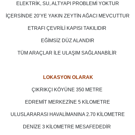
ELEKTRİK, SU, ALTYAPI PROBLEMİ YOKTUR
İÇERSİNDE 20’YE YAKIN ZEYTİN AĞACI MEVCUTTUR
ETRAFI ÇEVRİLİ KAPISI TAKILIDIR
EĞİMSİZ DÜZ ALANDIR
TÜM ARAÇLAR İLE ULAŞIM SAĞLANABİLİR
LOKASYON OLARAK
ÇIKRIKÇI KÖYÜNE 350 METRE
EDREMİT MERKEZİNE 5 KİLOMETRE
ULUSLARARASI HAVALİMANINA 2.70 KİLOMETRE
DENİZE 3 KİLOMETRE MESAFEDEDİR