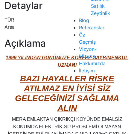
Detaylar
Satılık
Zeytinlik
TÜR
Blog
Arsa
Referanslar
Öz
Açıklama
Geçmiş
Vizyon-
Misyon
1999 YILINDAN GÜNÜMÜZE KÖRFEZ GAYRİMENKUL
Hakkımızda
UZMANI
İletişim
BAZI HAYALLER RİSKE
ATILMAZ EN İYİSİ SİZ
GELECEĞİNİZİ SAĞLAMA
ALIN
MERA EMLAKTAN ÇIKRIKÇI KÖYÜNDE EMALSİZ
KONUMDA ELEKTRİK-SU PROBLEMİ OLMAYAN