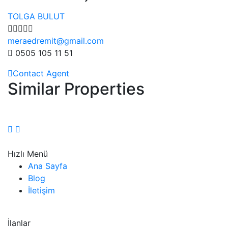
TOLGA BULUT
meraedremit@gmail.com
0505 105 11 51
Contact Agent
Similar Properties
Hızlı Menü
Ana Sayfa
Blog
İletişim
İlanlar