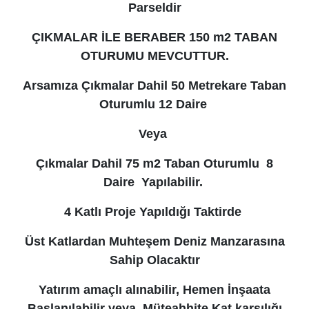
Parseldir
ÇIKMALAR İLE BERABER 150 m2 TABAN
OTURUMU MEVCUTTUR.
Arsamıza Çıkmalar Dahil 50 Metrekare Taban
Oturumlu 12 Daire
Veya
Çıkmalar Dahil 75 m2 Taban Oturumlu 8
Daire
Yapılabilir.
4 Katlı Proje Yapıldığı Taktirde
Üst Katlardan Muhteşem Deniz Manzarasına
Sahip Olacaktır
Yatırım amaçlı alınabilir, Hemen İnşaata
Başlanılabilir
veya Müteahhite Kat karşılığı