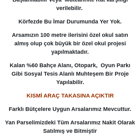
verilebilir.
Körfezde Bu İmar Durumunda Yer Yok.
Arsamızın 100 metre ilerisini özel okul satın
almış olup çok büyük bir özel okul projesi
yapılmaktadır.
Kalan %60 Bahçe Alanı, Otopark, Oyun Parkı
Gibi Sosyal Tesis Alanlı Muhteşem Bir Proje
Yapılabilir.
KISMİ ARAÇ TAKASINA AÇIKTIR
Farklı Bütçelere Uygun Arsalarımız Mevcuttur.
Yan Parselimizdeki Tüm Arsalarımız Nakit Olarak
Satılmış ve Bitmiştir