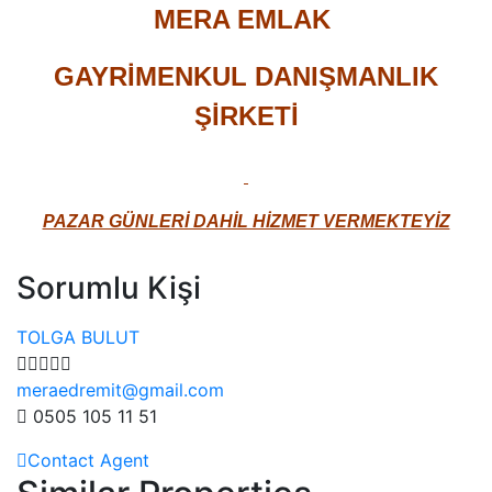
MERA EMLAK
GAYRİMENKUL DANIŞMANLIK
ŞİRKETİ​
PAZAR GÜNLERİ DAHİL HİZMET VERMEKTEYİZ
Sorumlu Kişi
TOLGA BULUT
meraedremit@gmail.com
0505 105 11 51
Contact Agent