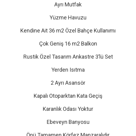
Ayrı Mutfak
Yüzme Havuzu
Kendine Ait 36 m2 Özel Bahçe Kullanımı
Çok Geniş 16 m2 Balkon
Rustik Özel Tasarım Ankastre 3’lü Set
Yerden Isıtma
2 Ayrı Asansör
Kapalı Otoparktan Kata Geçiş
Karanlık Odası Yoktur
Ebeveyn Banyosu
Önü Tamamen Körfez Manzaralıdır