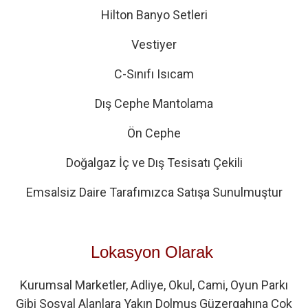
Hilton Banyo Setleri
Vestiyer
C-Sınıfı Isıcam
Dış Cephe Mantolama
Ön Cephe
Doğalgaz İç ve Dış Tesisatı Çekili
Emsalsiz Daire Tarafımızca Satışa Sunulmuştur
Lokasyon Olarak
Kurumsal Marketler, Adliye, Okul, Cami, Oyun Parkı
Gibi Sosyal Alanlara Yakın Dolmuş Güzergahına Çok