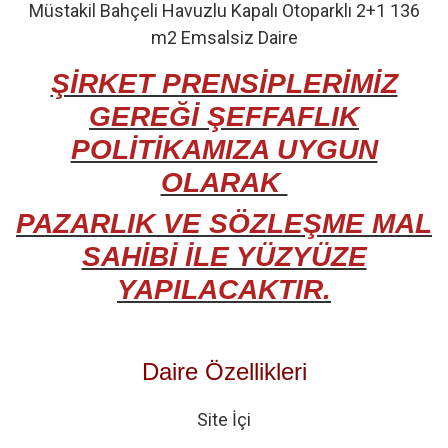
Müstakil Bahçeli Havuzlu Kapalı Otoparklı 2+1 136
m2 Emsalsiz Daire
ŞİRKET PRENSİPLERİMİZ
GEREĞİ ŞEFFAFLIK
POLİTİKAMIZA UYGUN
OLARAK
PAZARLIK VE SÖZLEŞME MAL
SAHİBİ İLE YÜZYÜZE
YAPILACAKTIR.
Daire Özellikleri
Site İçi