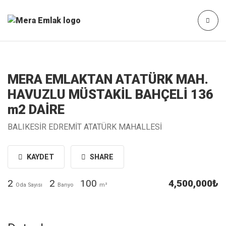
MERA EMLAKTAN ATATÜRK MAH.
HAVUZLU MÜSTAKİL BAHÇELİ 136
m2 DAİRE
BALIKESİR EDREMİT ATATÜRK MAHALLESİ
KAYDET
SHARE
2
2
100
4,500,000₺
Oda Sayısı
Banyo
m²