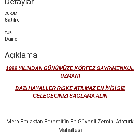
Detaylar
DURUM
Satılık
TÜR
Daire
Açıklama
1999 YILINDAN GÜNÜMÜZE KÖRFEZ GAYRİMENKUL
UZMANI
BAZI HAYALLER RİSKE ATILMAZ EN İYİSİ SİZ
GELECEĞİNİZİ SAĞLAMA ALIN
Mera Emlaktan Edremit’in En Güvenli Zemini Atatürk
Mahallesi