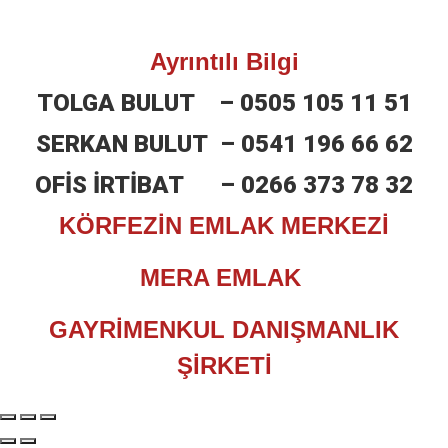
Ayrıntılı Bilgi
TOLGA BULUT –
0505 105 11 51
SERKAN BULUT –
0541 196 66 62
OFİS İRTİBAT –
0266 373 78 32
KÖRFEZİN EMLAK MERKEZİ
MERA EMLAK
GAYRİMENKUL DANIŞMANLIK
ŞİRKETİ​