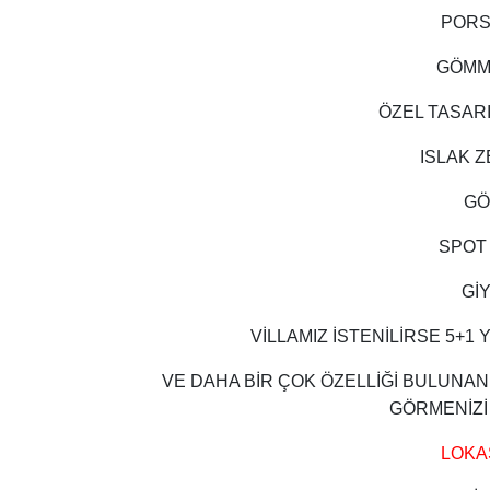
PORS
GÖMM
ÖZEL TASAR
ISLAK 
GÖ
SPOT
Gİ
VİLLAMIZ İSTENİLİRSE 5+1 
VE DAHA BİR ÇOK ÖZELLİĞİ BULUNAN 
GÖRMENİZİ
LOKA