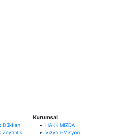
Kurumsal
ık Dükkan
HAKKIMIZDA
k Zeytinlik
Vizyon-Misyon