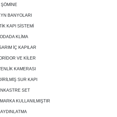
ŞÖMİNE
YN BANYOLARI
İK KAPI SİSTEMİ
ODADA KLİMA
SARIM İÇ KAPILAR
ORİDOR VE KİLER
VENLİK KAMERASI
İRİLMİŞ SUR KAPI
 ANKASTRE SET
 MARKA KULLANILMIŞTIR
 AYDINLATMA