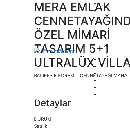
MERA EMLAK
CENNETAYAĞIN
ÖZEL MİMARİ
TASARIM 5+1
ULTRALÜX VİLL
BALIKESİR EDREMİT CENNETAYAĞI MAHAL
Detaylar
DURUM
Satılık