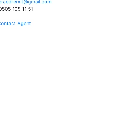
raedremit@gmail.com
505 105 11 51
ontact Agent