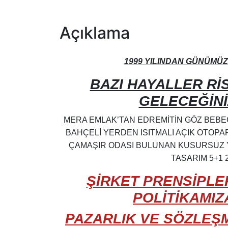
Açıklama
1999 YILINDAN GÜNÜMÜ
BAZI HAYALLER RİS
GELECEĞİNİ
MERA EMLAK’TAN EDREMİTİN GÖZ BEBE
BAHÇELİ YERDEN ISITMALI AÇIK OTOPAR
ÇAMAŞIR ODASI BULUNAN KUSURSUZ YA
TASARIM 5+1 
ŞİRKET PRENSİPLE
POLİTİKAMI
PAZARLIK VE SÖZLEŞM