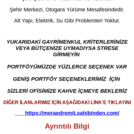
Şehir Merkezi, Otogara Yürüme Mesafesindedir.
Alt Yapı, Elektrik, Su Gibi Problemleri Yoktur.
YUKARIDAKİ GAYRİMENKUL KRİTERLERİNİZE
VEYA BÜTÇENİZE UYMADIYSA STRESE
GİRMEYİN
PORTFÖYÜMÜZDE YÜZLERCE SEÇENEK VAR
GENİŞ PORTFÖY SEÇENEKLERİMİZ İÇİN
SİZLERİ OFİSİMİZE KAHVE İÇMEYE BEKLERİZ
DİĞER İLANLARIMIZ İÇİN AŞAĞIDAKİ LİNK’E TIKLAYINI
https://meraedremit.sahibinden.com/
Ayrıntılı Bilgi