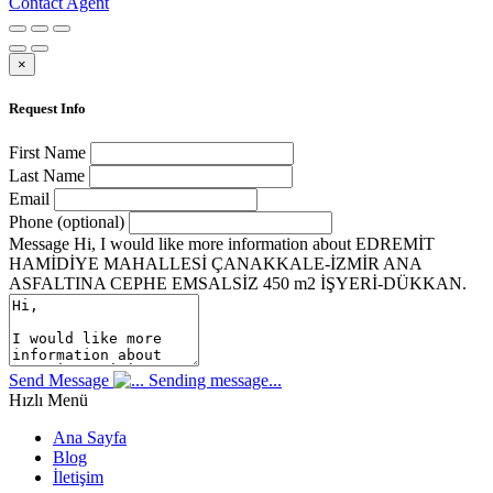
Contact Agent
×
Request Info
First Name
Last Name
Email
Phone (optional)
Message
Hi, I would like more information about EDREMİT
HAMİDİYE MAHALLESİ ÇANAKKALE-İZMİR ANA
ASFALTINA CEPHE EMSALSİZ 450 m2 İŞYERİ-DÜKKAN.
Send Message
Sending message...
Hızlı Menü
Ana Sayfa
Blog
İletişim