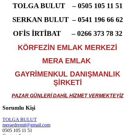
TOLGA BULUT –
0505 105 11 51
SERKAN BULUT –
0541 196 66 62
OFİS İRTİBAT –
0266 373 78 32
KÖRFEZİN EMLAK MERKEZİ
MERA EMLAK
GAYRİMENKUL DANIŞMANLIK
ŞİRKETİ​
PAZAR GÜNLERİ DAHİL HİZMET VERMEKTEYİZ
Sorumlu Kişi
TOLGA BULUT
meraedremit@gmail.com
0505 105 11 51