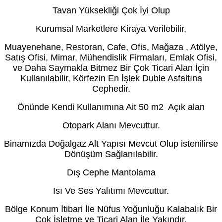
Tavan Yüksekliği Çok İyi Olup
Kurumsal Marketlere Kiraya Verilebilir,
Muayenehane, Restoran, Cafe, Ofis, Mağaza , Atölye,
Satış Ofisi, Mimar, Mühendislik Firmaları, Emlak Ofisi,
ve Daha Saymakla Bitmez Bir Çok Ticari Alan İçin
Kullanılabilir, Körfezin En İşlek Duble Asfaltına
Cephedir.
Önünde Kendi Kullanımına Ait 50 m2 Açık alan
Otopark Alanı Mevcuttur.
Binamızda Doğalgaz Alt Yapısı Mevcut Olup istenilirse
Dönüşüm Sağlanılabilir.
Dış Cephe Mantolama
Isı Ve Ses Yalıtımı Mevcuttur.
Bölge Konum İtibari İle Nüfus Yoğunluğu Kalabalık Bir
Çok İşletme ve Ticari Alan İle Yakındır.