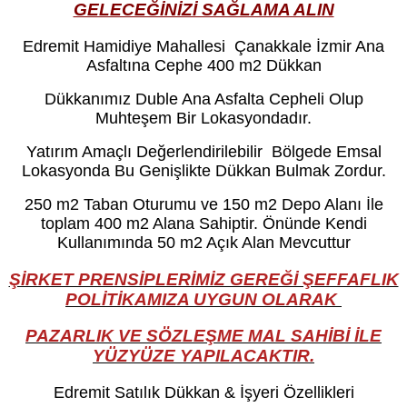
GELECEĞİNİZİ SAĞLAMA ALIN
Edremit Hamidiye Mahallesi Çanakkale İzmir Ana
Asfaltına Cephe 400 m2 Dükkan
Dükkanımız Duble Ana Asfalta Cepheli Olup
Muhteşem Bir Lokasyondadır.
Yatırım Amaçlı Değerlendirilebilir Bölgede Emsal
Lokasyonda Bu Genişlikte Dükkan Bulmak Zordur.
250 m2 Taban Oturumu ve 150 m2 Depo Alanı İle
toplam 400 m2 Alana Sahiptir. Önünde Kendi
Kullanımında 50 m2 Açık Alan Mevcuttur
ŞİRKET PRENSİPLERİMİZ GEREĞİ ŞEFFAFLIK
POLİTİKAMIZA UYGUN OLARAK
PAZARLIK VE SÖZLEŞME MAL SAHİBİ İLE
YÜZYÜZE YAPILACAKTIR.
Edremit Satılık Dükkan & İşyeri Özellikleri