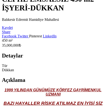
İŞYERİ-DÜKKAN
Balıkesir Edremit Hamidiye Mahallesi
Kaydet
Share
Facebook
Twitter
Pinterest
LinkedIn
450
m²
35,000,000₺
Detaylar
Tür
Dükkan
Açıklama
1999 YILINDAN GÜNÜMÜZE KÖRFEZ GAYRİMENKUL
UZMANI
BAZI HAYALLER RİSKE ATILMAZ EN İYİSİ SİZ